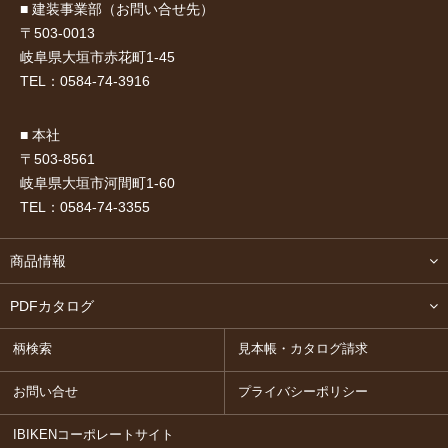
■ 建装事業部（お問い合せ先）
〒503-0013
岐阜県大垣市赤花町1-45
TEL：
0584-74-3916
■ 本社
〒503-8561
岐阜県大垣市河間町1-60
TEL：
0584-74-3355
商品情報
PDFカタログ
柄検索
見本帳・カタログ請求
お問い合せ
プライバシーポリシー
IBIKENコーポレートサイト