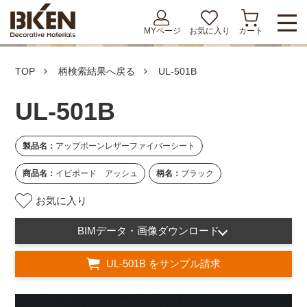
MYページ
お気に入り
カート
TOP
柄検索結果へ戻る
UL-501B
UL-501B
製品名：
アップボーンレザーファイバーシート
商品名：
イビボード アッシュ
柄名：
ブラック
お気に入り
BIMデータ・画像ダウンロード
UL-501B をサンプル請求