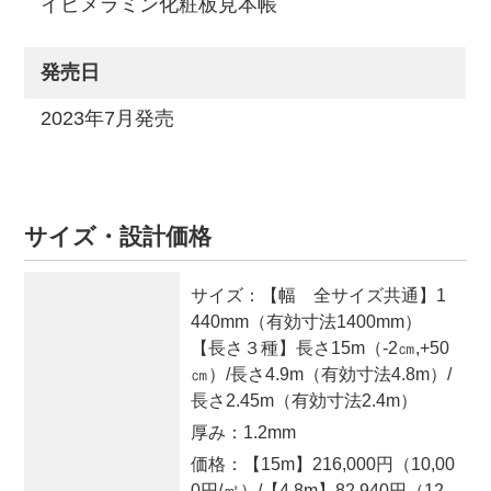
イビメラミン化粧板見本帳
発売日
2023年7月発売
サイズ・設計価格
サイズ：
【幅 全サイズ共通】1
440mm（有効寸法1400mm）
【長さ３種】長さ15m（-2㎝,+50
㎝）/長さ4.9m（有効寸法4.8m）/
長さ2.45m（有効寸法2.4m）
厚み：
1.2mm
価格：
【15m】216,000円（10,00
0円/㎡）/【4.8m】82,940円（12,