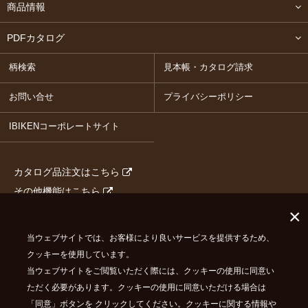
商品情報
PDFカタログ
柄検索
見本帳・カタログ請求
お問い合せ
プライバシーポリシー
IBIKENコーポレートサイト
カタログ品注文はこちら
その他機能はこちら
×
当ウェブサイトでは、お客様により良いサービスを提供するため、
イビケンは
イビデングループ
の一員です
クッキーを使用しています。
© IBIKEN CO.,LTD. ALL RIGHTS RESERVED.
当ウェブサイトをご閲覧いただく際には、クッキーの使用に同意い
ただく必要があります。クッキーの使用に同意いただける場合は
「同意」ボタンを クリックしてください。クッキーに関する情報や