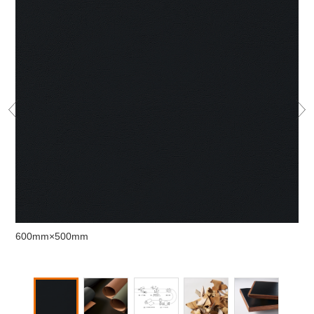
600mm×500mm