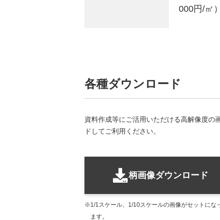
000円/㎡
各種ダウンロード
資料作成等にご活用いただける高解像度の
ドしてご利用ください。
柄画像ダウンロード
1/1スケール、1/10スケールの画像がセットにな
ます。