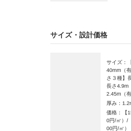
サイズ・設計価格
サイズ：
40mm（
さ３種】長さ
長さ4.9m
2.45m（
厚み：
1.
価格：
【1
0円/㎡）/【
00円/㎡）【