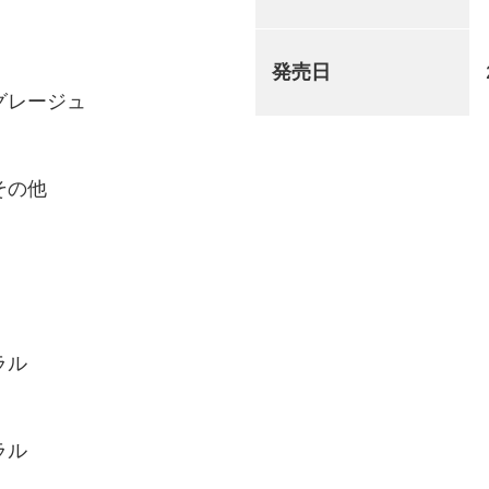
発売日
グレージュ
その他
ラル
ラル