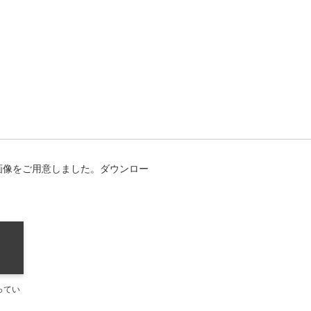
）
画像をご用意しました。ダウンロー
ってい