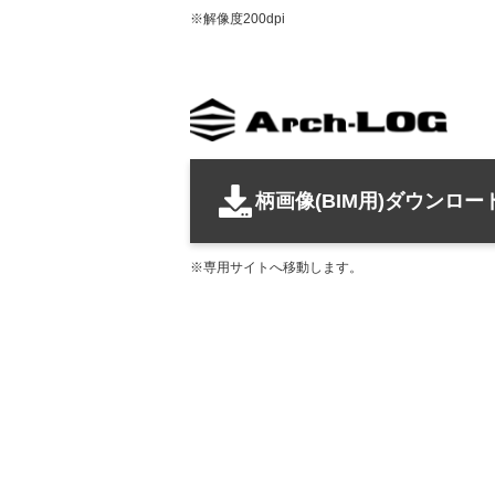
解像度200dpi
柄画像(BIM用)ダウンロー
専用サイトへ移動します。