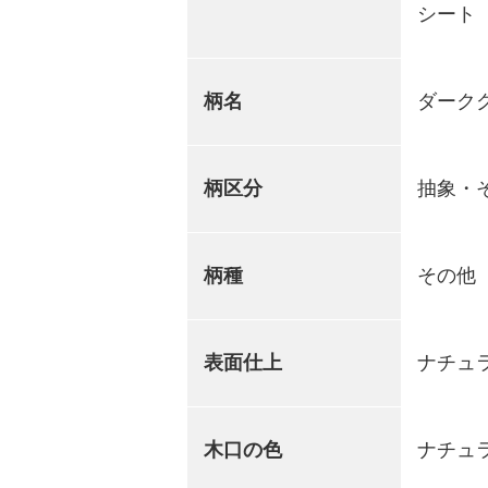
シート
柄名
ダーク
柄区分
抽象・
柄種
その他
表面仕上
ナチュ
木口の色
ナチュ