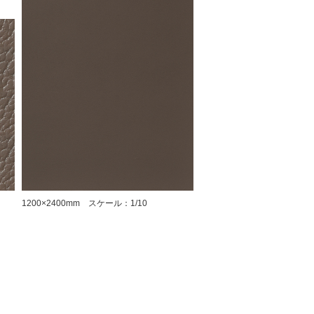
1200×2400mm スケール：1/10