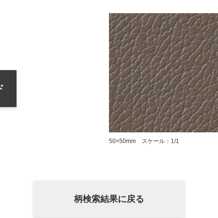
ド
50×50mm スケール：1/1
柄検索結果に戻る