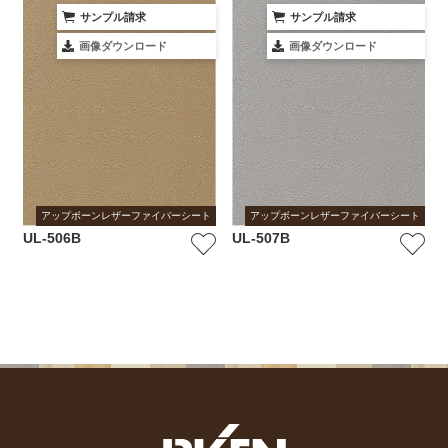
サンプル請求
サンプル請求
画像ダウンロード
画像ダウンロード
アップボーンレザーファイバーシート
アップボーンレザーファイバーシート
UL-506B
UL-507B